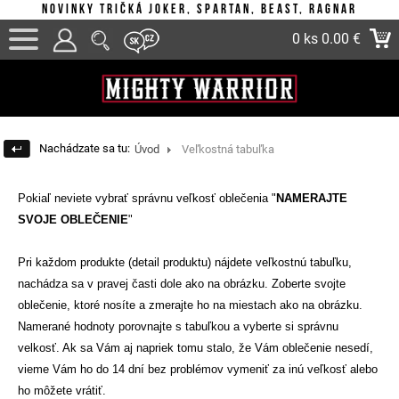
Novinky tričká Joker, Spartan, Beast, Ragnar
0 ks
0.00 €
Nachádzate sa tu:
Úvod
Veľkostná tabuľka
Pokiaľ neviete vybrať správnu veľkosť oblečenia "
NAMERAJTE
SVOJE OBLEČENIE
"
Pri každom produkte (detail produktu) nájdete veľkostnú tabuľku,
nachádza sa v pravej časti dole ako na obrázku. Zoberte svojte
oblečenie, ktoré nosíte a zmerajte ho na miestach ako na obrázku.
Namerané hodnoty porovnajte s tabuľkou a vyberte
si správnu
velkosť. Ak sa Vám aj napriek tomu stalo, že Vám oblečenie nesedí,
vieme Vám ho do 14 dní bez problémov vymeniť za inú
veľkosť alebo
ho môžete vrátiť.