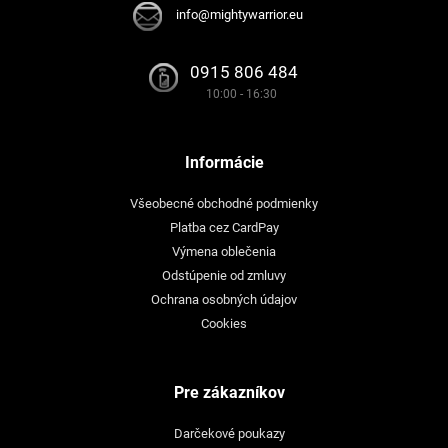
info@mightywarrior.eu
0915 806 484
10:00 - 16:30
Informácie
Všeobecné obchodné podmienky
Platba cez CardPay
Výmena oblečenia
Odstúpenie od zmluvy
Ochrana osobných údajov
Cookies
Pre zákazníkov
Darčekové poukazy