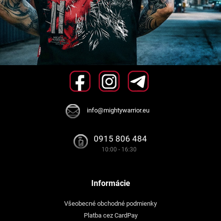
info@mightywarrior.eu
0915 806 484
10:00 - 16:30
Informácie
Všeobecné obchodné podmienky
Platba cez CardPay