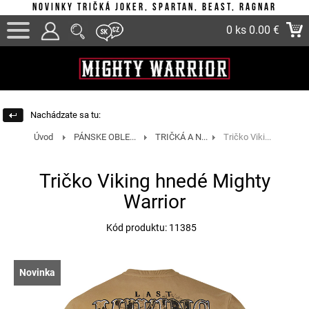
Novinky tričká Joker, Spartan, Beast, Ragnar
0 ks
0.00 €
Nachádzate sa tu:
Úvod
PÁNSKE OBLE...
TRIČKÁ A N...
Tričko Viki...
Tričko Viking hnedé Mighty
Warrior
Kód produktu: 11385
Novinka