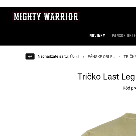
NOVINKY
PÁNSKE OBLE
Nachádzate sa tu:
Úvod
PÁNSKE OBLE...
TRIČKÁ 
Tričko Last Leg
Kód pr