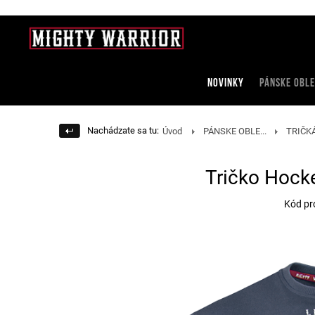
NOVINKY
PÁNSKE OBLE
Nachádzate sa tu:
Úvod
PÁNSKE OBLE...
TRIČKÁ 
Tričko Hocke
Kód pr