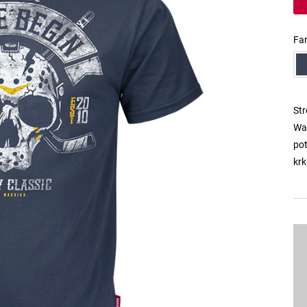
Fa
Str
Wa
pot
krk