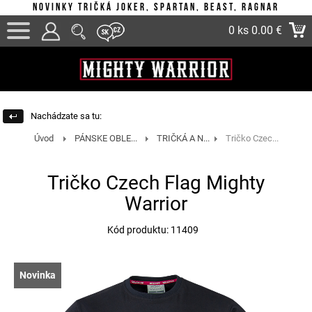
Novinky tričká Joker, Spartan, Beast, Ragnar
0 ks
0.00 €
Nachádzate sa tu:
Úvod
PÁNSKE OBLE...
TRIČKÁ A N...
Tričko Czec...
Tričko Czech Flag Mighty
Warrior
Kód produktu: 11409
Novinka