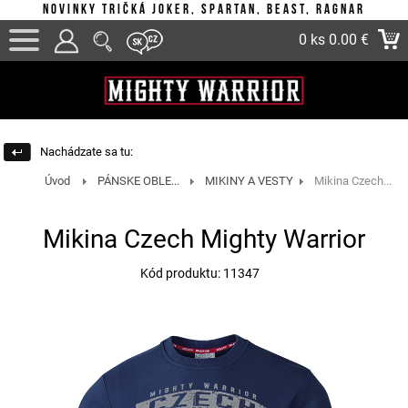
Novinky tričká Joker, Spartan, Beast, Ragnar
0 ks
0.00 €
Nachádzate sa tu:
Úvod
PÁNSKE OBLE...
MIKINY A VESTY
Mikina Czech...
Mikina Czech Mighty Warrior
Kód produktu: 11347