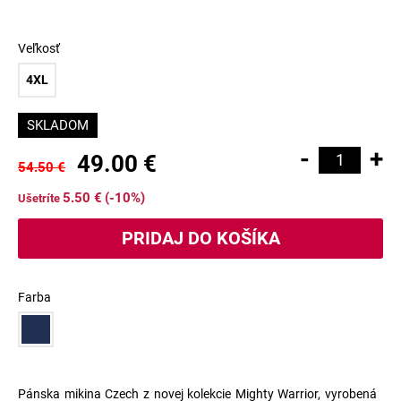
Veľkosť
4XL
SKLADOM
-
+
49.00 €
54.50 €
5.50 €
(-10%)
Ušetríte
Farba
Pánska mikina Czech z novej kolekcie Mighty Warrior, vyrobená