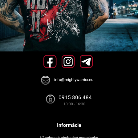
info@mightywarrior.eu
0915 806 484
10:00 - 16:30
Informácie
Všeobecné obchodné podmienky